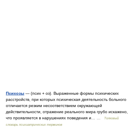
Психозы
— (псих + оз). Выраженные формы психических
расстройств, при которых психическая деятельность больного
отличается резким несоответствием окружающей
действительности, отражение реального мира грубо искажено,
что проявляется в нарушениях поведения и… …
Толковый
словарь психиатрических терминов