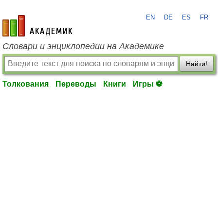
EN
DE
ES
FR
academic.ru
Словари и энциклопедии на Академике
Найти!
Толкования
Переводы
Книги
Игры ⚽