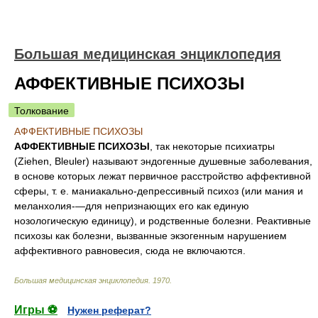
Большая медицинская энциклопедия
АФФЕКТИВНЫЕ ПСИХОЗЫ
Толкование
АФФЕКТИВНЫЕ ПСИХОЗЫ
АФФЕКТИВНЫЕ ПСИХОЗЫ
, так некоторые психиатры
(Ziehen, Bleuler) называют эндогенные душевные заболевания,
в основе которых лежат первичное расстройство аффективной
сферы, т. е. маниакально-депрессивный психоз (или мания и
меланхолия-—для непризнающих его как единую
нозологическую единицу), и родственные болезни. Реактивные
психозы как болезни, вызванные экзогенным нарушением
аффективного равновесия, сюда не включаются.
Большая медицинская энциклопедия
.
1970
.
Игры ⚽
Нужен реферат?